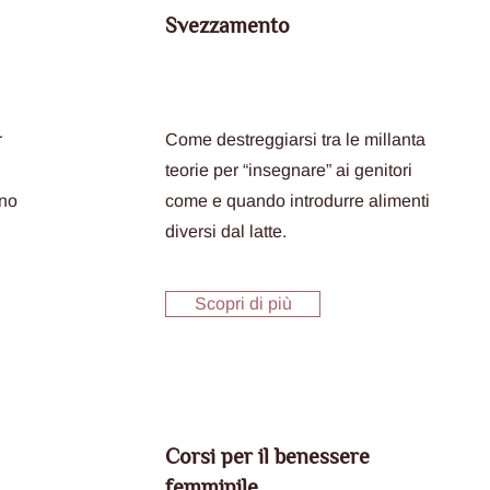
Svezzamento
r
Come destreggiarsi tra le millanta
teorie per “insegnare” ai genitori
ano
come e quando introdurre alimenti
diversi dal latte.
Scopri di più
Corsi per il benessere
femminile