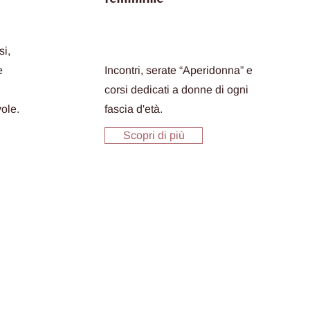
si,
e
Incontri, serate “Aperidonna” e
corsi dedicati a donne di ogni
ole.
fascia d'età.
Scopri di più