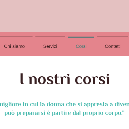
Chi siamo
Servizi
Corsi
Contatti
I nostri corsi
migliore in cui la donna che si appresta a dive
può prepararsi è partire dal proprio corpo."