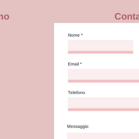
mo
Conta
Nome
Email
Telefono
Messaggio