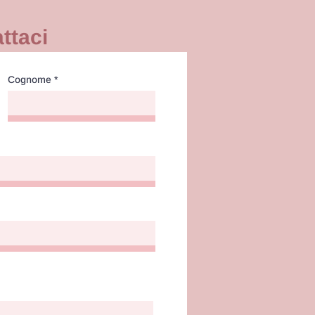
ttaci
Cognome