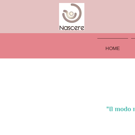
HOME
"Il modo 